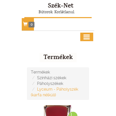
Szék-Net
Bútorok. Korlátlanul.
0
Termékek
Termékek
Színházi székek
Páholyszékek
Lyceum - Páholyszék
(karfa nélküli)