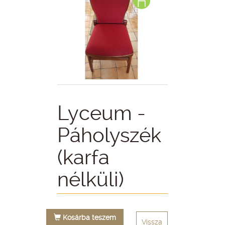
Lyceum -
Páholyszék
(karfa
nélküli)
Kosárba teszem
Vissza