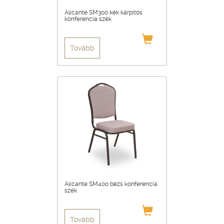
Alicante SM300 kék kárpitos
konferencia szék
Tovább
Alicante SM400 bézs konferencia
szék
Tovább