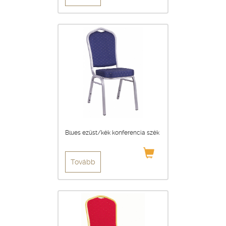
Blues ezüst/kék konferencia szék
Tovább