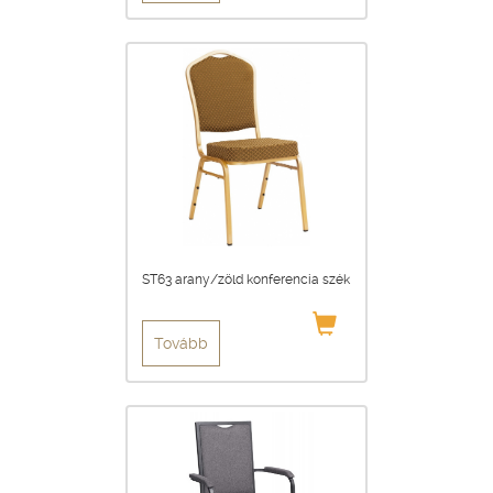
ST63 arany/zöld konferencia szék
Tovább