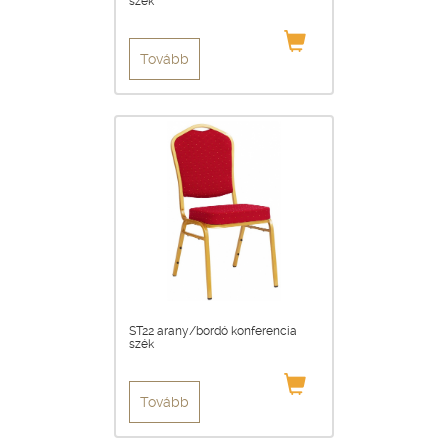
szék
Tovább
ST22 arany/bordó konferencia
szék
Tovább