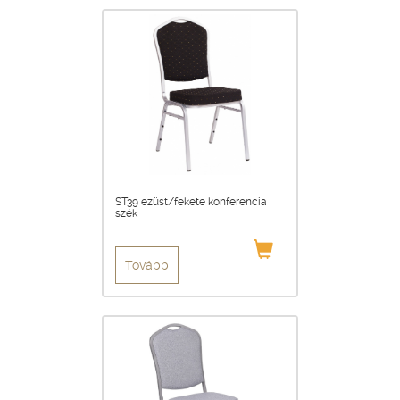
ST39 ezüst/fekete konferencia
szék
Tovább