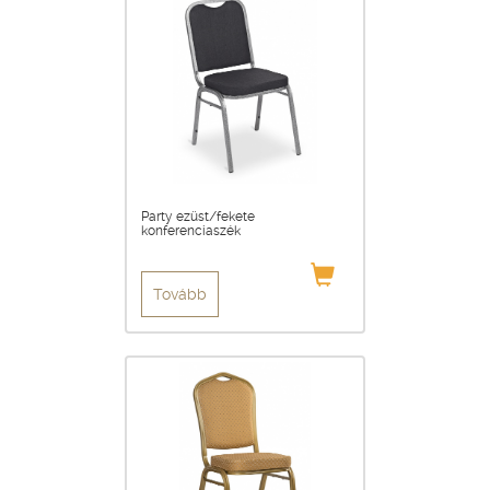
Party ezüst/fekete
konferenciaszék
Tovább