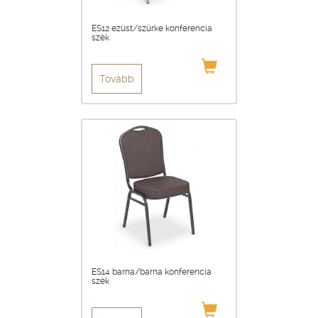
ES12 ezüst/szürke konferencia
szék
Tovább
ES14 barna/barna konferencia
szék