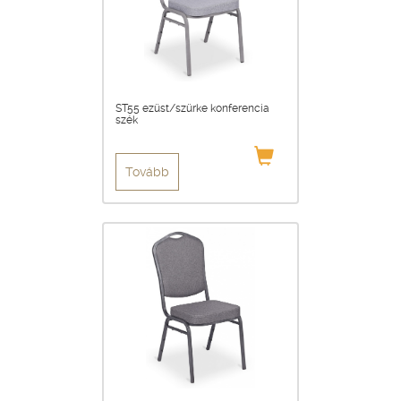
ST55 ezüst/szürke konferencia
szék
Tovább