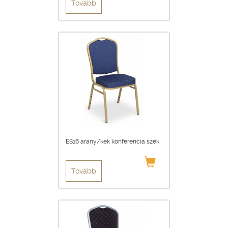
Tovább
ES16 arany/kék konferencia szék
Tovább