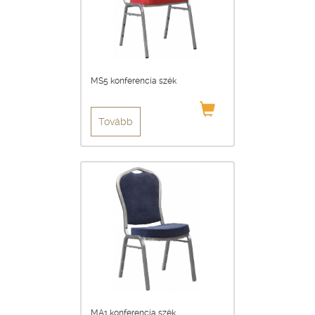
MS5 konferencia szék
Tovább
MA1 konferencia szék