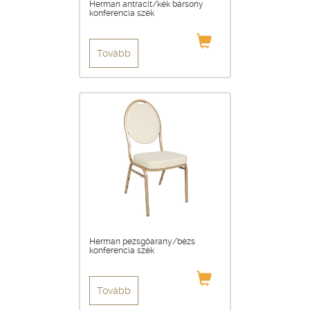
Herman antracit/kék bársony
konferencia szék
Tovább
Herman pezsgőarany/bézs
konferencia szék
Tovább