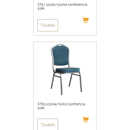
ST57 szüre/szürke konferencia
szék
Tovább
ST83 szürke/türkiz konfrencia
szék
Tovább