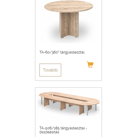
TA-60/360° tárgyalóasztal
Tovább
TA-506/185 tárgyalóasztal -
összeállítás