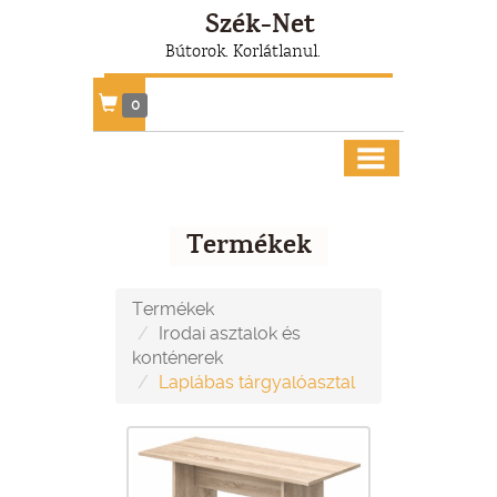
Szék-Net
Bútorok. Korlátlanul.
0
Termékek
Termékek
Irodai asztalok és
konténerek
Laplábas tárgyalóasztal