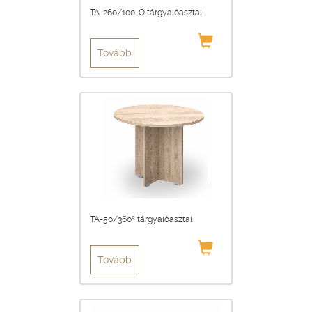
TA-260/100-O tárgyalóasztal
Tovább
TA-50/360° tárgyalóasztal
Tovább