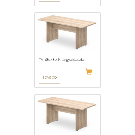
TA-180/80-K tárgyalóasztal
Tovább