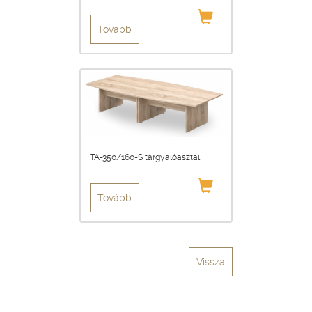
Tovább
TA-350/160-S tárgyalóasztal
Tovább
Vissza