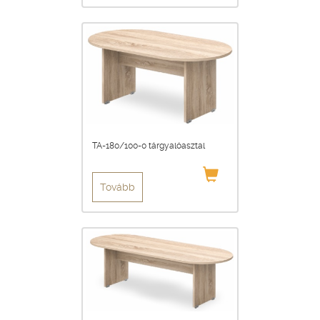
TA-180/100-0 tárgyalóasztal
Tovább