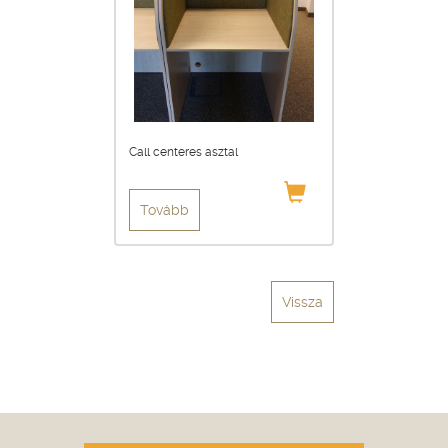
Call centeres asztal
Tovább
Vissza