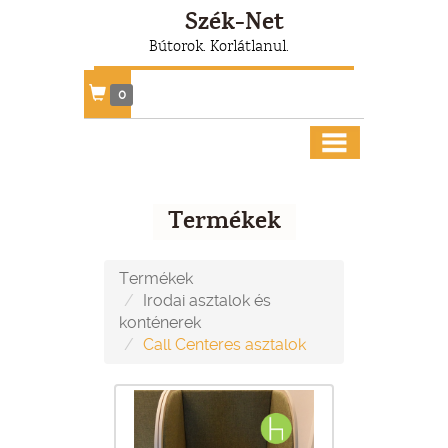
Szék-Net
Bútorok. Korlátlanul.
0
Termékek
Termékek
Irodai asztalok és
konténerek
Call Centeres asztalok