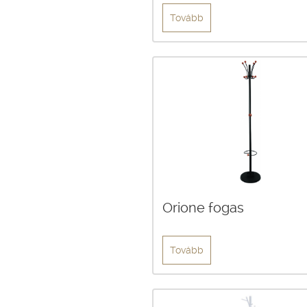
Tovább
Orione fogas
Tovább