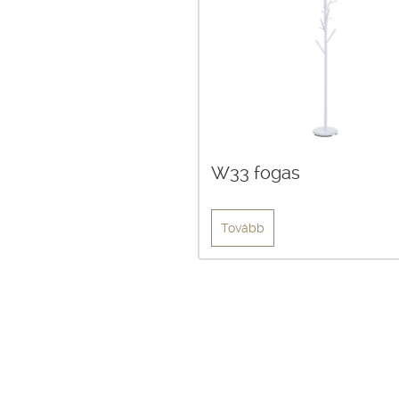
W33 fogas
Tovább