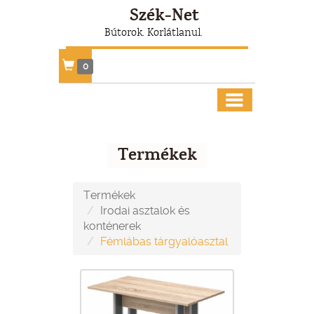
Szék-Net
Bútorok. Korlátlanul.
0
Termékek
Termékek
Irodai asztalok és
konténerek
Fémlábas tárgyalóasztal