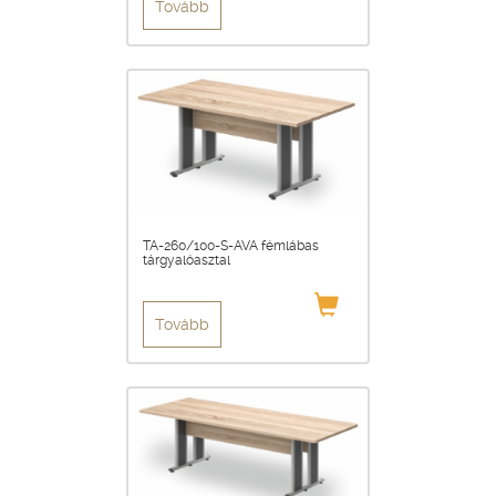
Tovább
TA-260/100-S-AVA fémlábas
tárgyalóasztal
Tovább