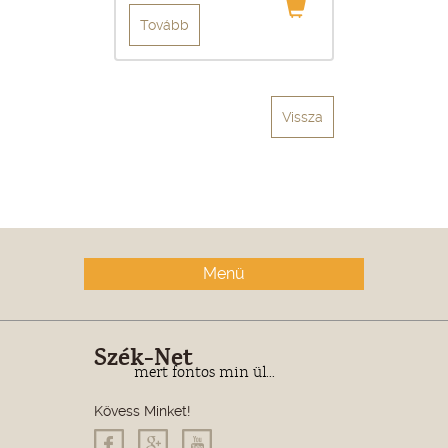
Tovább
Vissza
Menü
Szék-Net
mert fontos min ül...
Kövess Minket!