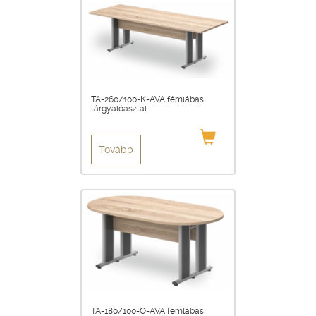
TA-260/100-K-AVA fémlábas
tárgyalóasztal
Tovább
TA-180/100-O-AVA fémlábas