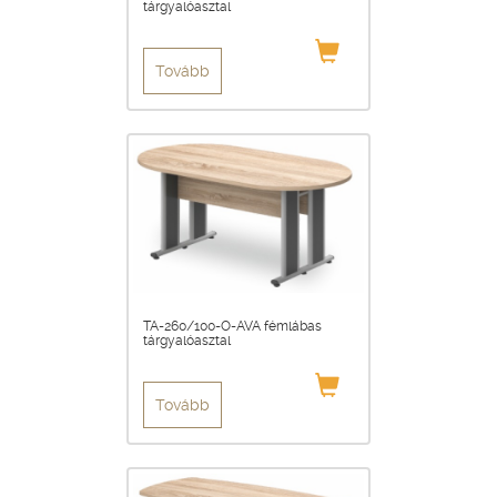
tárgyalóasztal
Tovább
TA-260/100-O-AVA fémlábas
tárgyalóasztal
Tovább