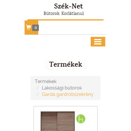
Szék-Net
Bútorok. Korlátlanul.
0
Termékek
Termékek
Lakossági bútorok
Garda gardróbszekrény