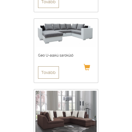
Tovább
Geo U-alakú sarokülő
Tovább