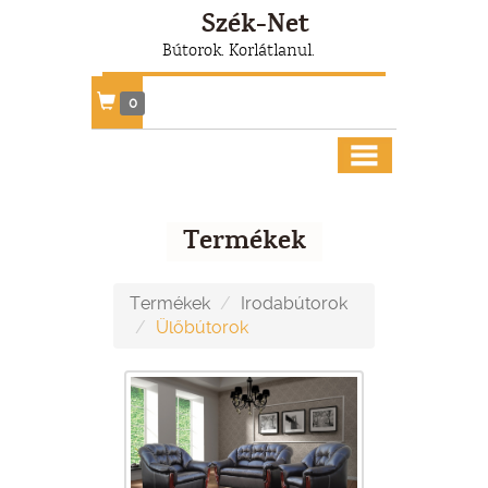
Szék-Net
Bútorok. Korlátlanul.
0
Termékek
Termékek
Irodabútorok
Ülőbútorok