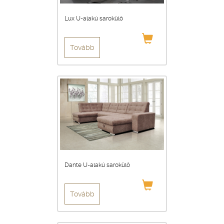
Lux U-alakú sarokülő
Tovább
Dante U-alakú sarokülő
Tovább