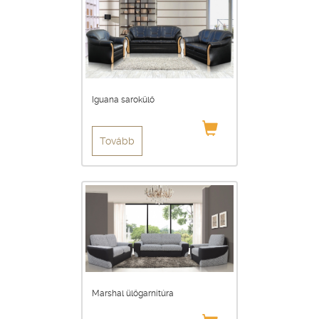
Iguana sarokülő
Tovább
Marshal ülőgarnitúra