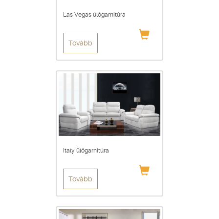
Las Vegas ülőgarnitúra
Tovább
Italy ülőgarnitúra
Tovább