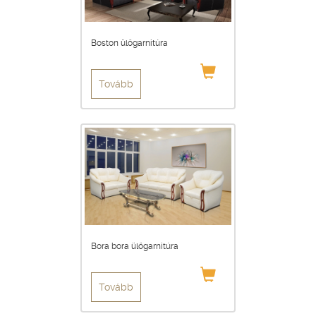
Boston ülőgarnitúra
Tovább
Bora bora ülőgarnitúra
Tovább