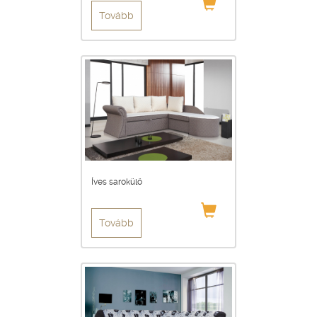
Tovább
Íves sarokülő
Tovább