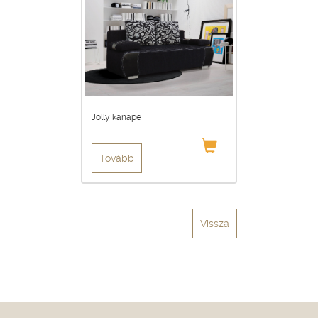
Jolly kanapé
Tovább
Vissza