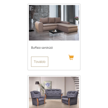
Buffalo sarokülő
Tovább