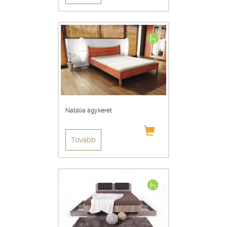
Natália ágykeret
Tovább