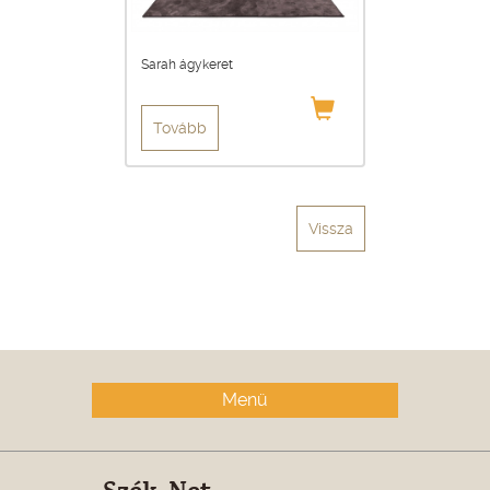
Sarah ágykeret
Tovább
Vissza
Menü