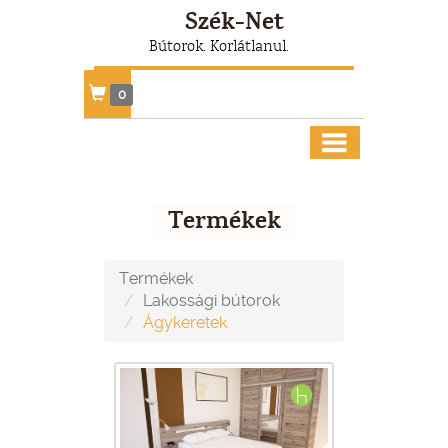
Szék-Net
Bútorok. Korlátlanul.
0
Termékek
Termékek
Lakossági bútorok
Ágykeretek