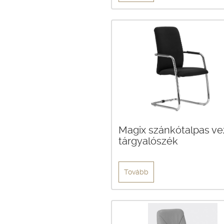
Magix szánkótalpas ve
tárgyalószék
Tovább