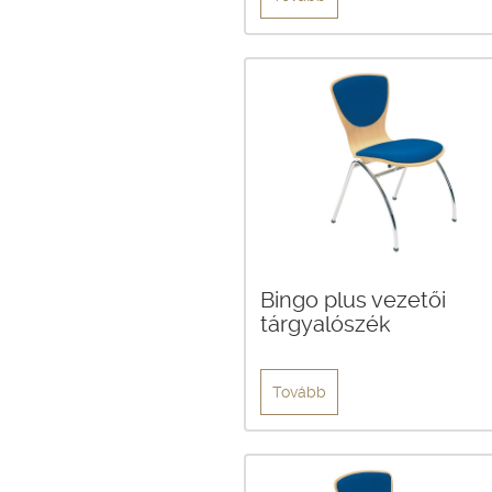
Bingo plus vezetői
tárgyalószék
Tovább