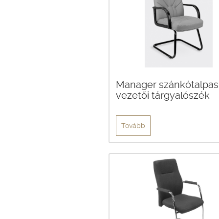
Manager szánkótalpas
vezetői tárgyalószék
Tovább