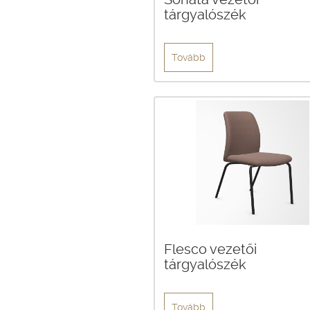
tárgyalószék
Tovább
Flesco vezetői
tárgyalószék
Tovább