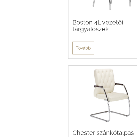
Boston 4L vezetői
tárgyalószék
Tovább
Chester szánkótalpas