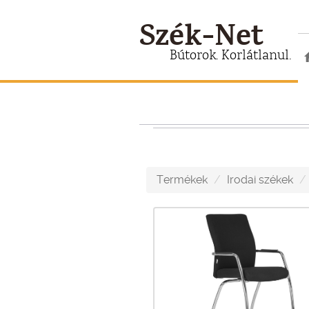
Szék-Net
Bútorok. Korlátlanul.
Termékek
Irodai székek