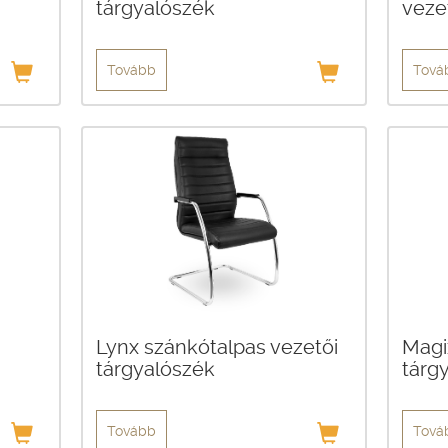
tárgyalószék
veze
Tovább
Tová
Lynx szánkótalpas vezetői
Magi
tárgyalószék
tárg
Tovább
Tová