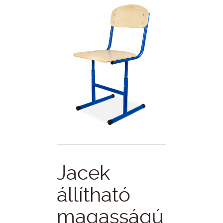
Jacek
állítható
magasságú