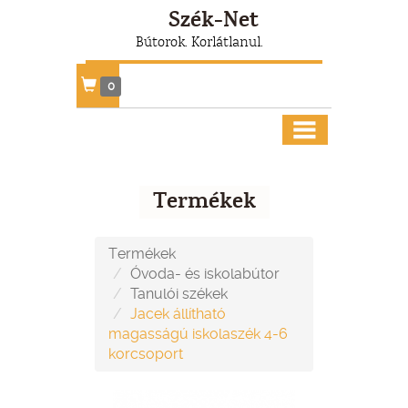
Szék-Net
Bútorok. Korlátlanul.
0
Termékek
Termékek
Óvoda- és iskolabútor
Tanulói székek
Jacek állítható
magasságú iskolaszék 4-6
korcsoport