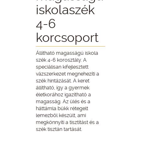
iskolaszék
4-6
korcsoport
Állítható magasságú iskola
szék 4-6 korosztály. A
speciálisan kifejlesztett
vázszerkezet megnehezíti a
szék hintázását. A keret
állítható, így a gyermek
életkorához igazítható a
magasság. Az ülés és a
háttámla bükk rétegelt
lemezből készült, ami
megkönnyíti a tisztítást és a
szék tisztán tartását.