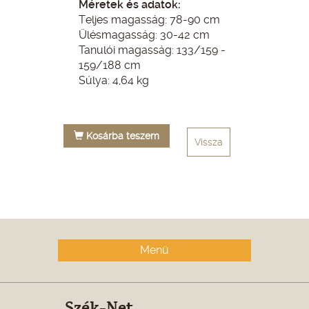
Méretek és adatok:
Teljes magasság: 78-90 cm
Ülésmagasság: 30-42 cm
Tanulói magasság: 133/159 -
159/188 cm
Súlya: 4,64 kg
Kosárba teszem
Vissza
Menü