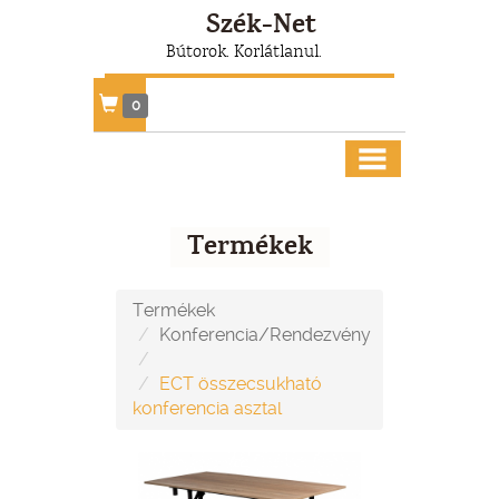
Szék-Net
Bútorok. Korlátlanul.
0
Termékek
Termékek
Konferencia/Rendezvény
ECT összecsukható
konferencia asztal