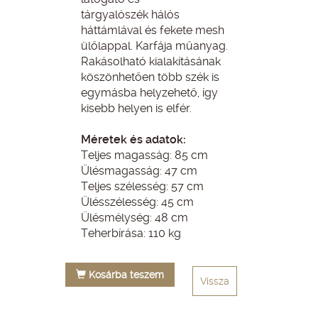
tárgyalószék hálós
háttámlával és fekete mesh
ülőlappal. Karfája műanyag.
Rakásolható kialakításának
köszönhetően több szék is
egymásba helyzehető, így
kisebb helyen is elfér.
Méretek és adatok:
Teljes magasság: 85 cm
Ülésmagasság: 47 cm
Teljes szélesség: 57 cm
Ülésszélesség: 45 cm
Ülésmélység: 48 cm
Teherbírása: 110 kg
Kosárba teszem
Vissza