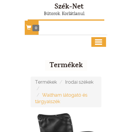
Szék-Net
Bútorok. Korlátlanul.
0
Termékek
Termékek
Irodai székek
Waltham látogató és
tárgyalszék