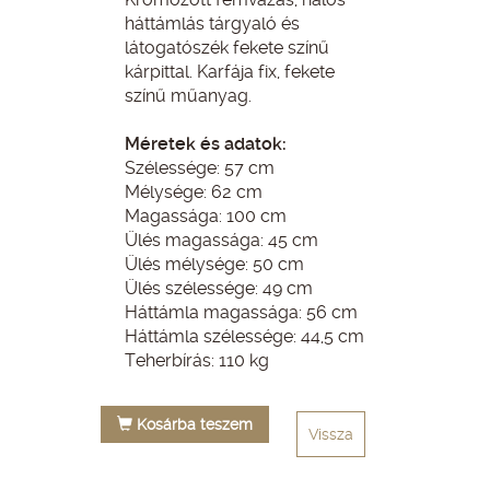
háttámlás tárgyaló és
látogatószék fekete színű
kárpittal. Karfája fix, fekete
színű műanyag.
Méretek és adatok:
Szélessége: 57 cm
Mélysége: 62 cm
Magassága: 100 cm
Ülés magassága: 45 cm
Ülés mélysége: 50 cm
Ülés szélessége: 49 cm
Háttámla magassága: 56 cm
Háttámla szélessége: 44,5 cm
Teherbírás: 110 kg
Kosárba teszem
Vissza