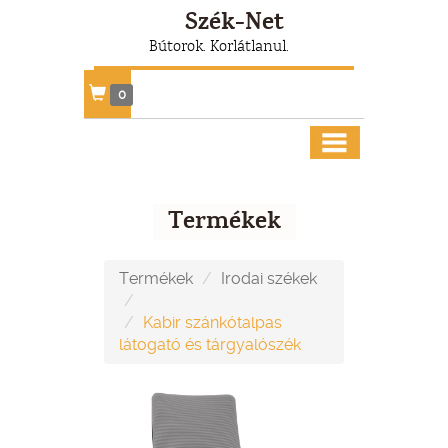
Szék-Net
Bútorok. Korlátlanul.
0
Termékek
Termékek
Irodai székek
Kabir szánkótalpas
látogató és tárgyalószék