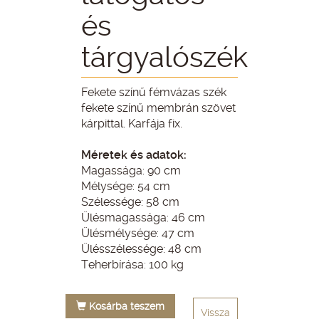
és
tárgyalószék
Fekete színű fémvázas szék
fekete színű membrán szövet
kárpittal. Karfája fix.
Méretek és adatok:
Magassága: 90 cm
Mélysége: 54 cm
Szélessége: 58 cm
Ülésmagassága: 46 cm
Ülésmélysége: 47 cm
Ülésszélessége: 48 cm
Teherbírása: 100 kg
Kosárba teszem
Vissza