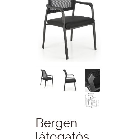
Bergen
látogatós