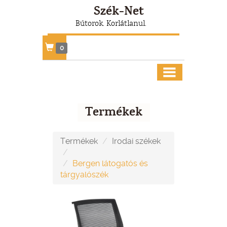
Szék-Net
Bútorok. Korlátlanul.
0
Termékek
Termékek
Irodai székek
Bergen látogatós és
tárgyalószék