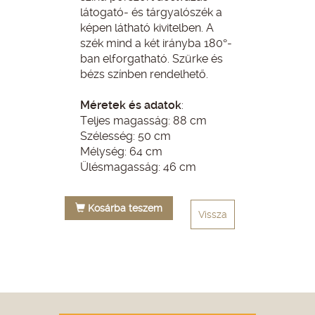
látogató- és tárgyalószék a
képen látható kivitelben. A
szék mind a két irányba 180°-
ban elforgatható. Szürke és
bézs színben rendelhető.
Méretek és adatok
:
Teljes magasság: 88 cm
Szélesség: 50 cm
Mélység: 64 cm
Ülésmagasság: 46 cm
Kosárba teszem
Vissza