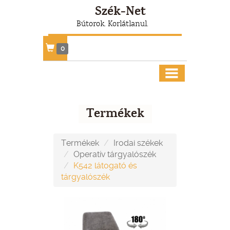
Szék-Net
Bútorok. Korlátlanul.
0
Termékek
Termékek
Irodai székek
Operatív tárgyalószék
K542 látogató és
tárgyalószék