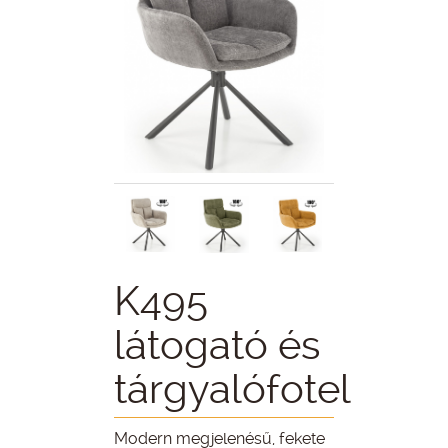
K495
látogató és
tárgyalófotel
Modern megjelenésű, fekete