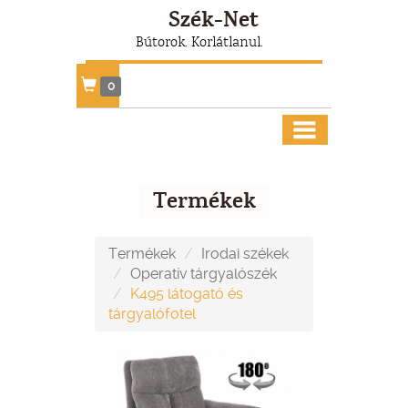
Szék-Net
Bútorok. Korlátlanul.
0
Termékek
Termékek
Irodai székek
Operatív tárgyalószék
K495 látogató és
tárgyalófotel