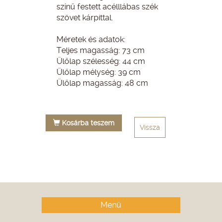
színű festett acélllábas szék
szövet kárpittal.
Méretek és adatok:
Teljes magasság: 73 cm
Ülőlap szélesség: 44 cm
Ülőlap mélység: 39 cm
Ülőlap magasság: 48 cm
Kosárba teszem
Vissza
Menü