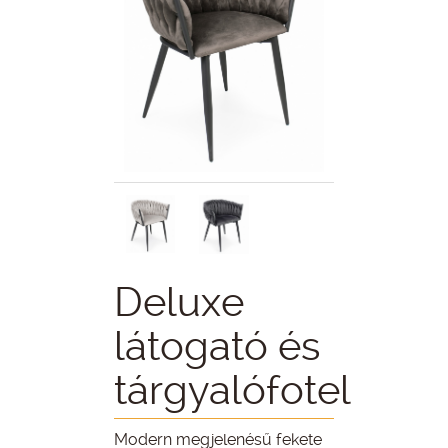
Deluxe
látogató és
tárgyalófotel
Modern megjelenésű fekete