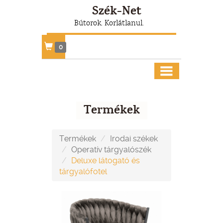
Szék-Net
Bútorok. Korlátlanul.
0
Termékek
Termékek
Irodai székek
Operatív tárgyalószék
Deluxe látogató és
tárgyalófotel