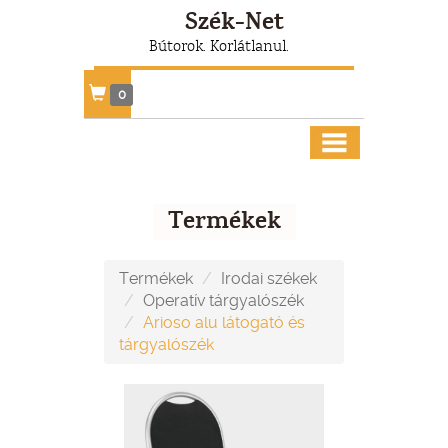
Szék-Net
Bútorok. Korlátlanul.
0
Termékek
Termékek
Irodai székek
Operatív tárgyalószék
Arioso alu látogató és
tárgyalószék