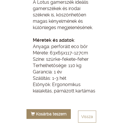
A Lotus gamerszék ideális
gamerszékek és irodai
széknek is, köszönhetően
magas kényelmének és
különleges megjelenésének.
Méretek és adatok
:
Anyaga: perforált eco bőr
Mérete: 63x65x117-127cm
Színe: szürke-fekete-feher
Terhelhetősége: 110 kg
Garancia: 1 év
Szállítás: 1-3 hét
Előnyök: Ergonomikus
kialakítás, párnázott kartámas
Kosárba teszem
Vissza