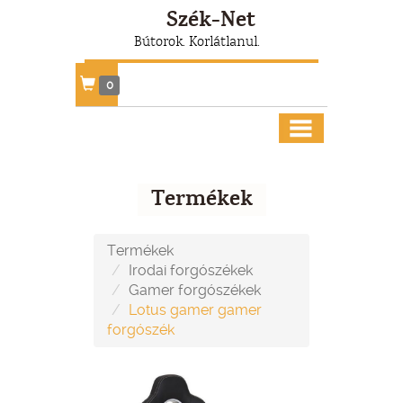
Szék-Net
Bútorok. Korlátlanul.
0
Termékek
Termékek
Irodai forgószékek
Gamer forgószékek
Lotus gamer gamer
forgószék