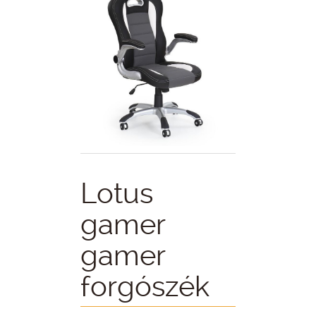
Lotus
gamer
gamer
forgószék