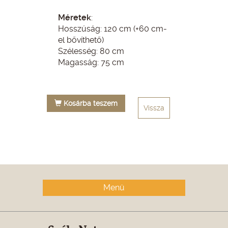
Méretek
:
Hosszúság: 120 cm (+60 cm-
el bővíthető)
Szélesség: 80 cm
Magasság: 75 cm
Kosárba teszem
Vissza
Menü