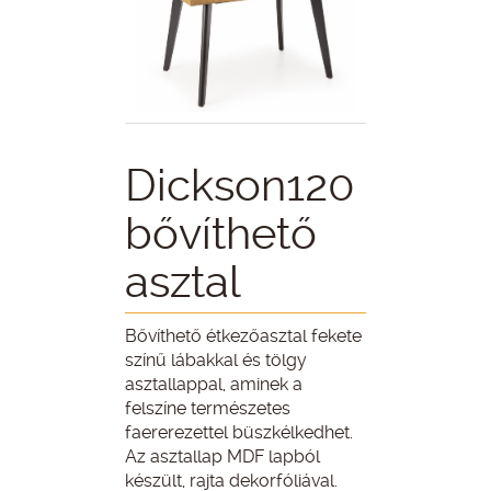
Dickson120
bővíthető
asztal
Bővíthető étkezőasztal fekete
színű lábakkal és tölgy
asztallappal, aminek a
felszíne természetes
faererezettel büszkélkedhet.
Az asztallap MDF lapból
készült, rajta dekorfóliával.