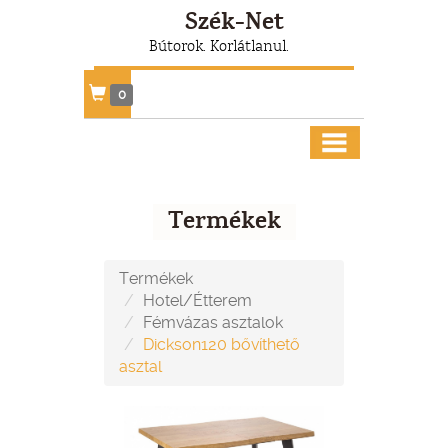
Szék-Net
Bútorok. Korlátlanul.
0
Termékek
Termékek
Hotel/Étterem
Fémvázas asztalok
Dickson120 bővíthető
asztal