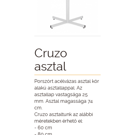
Cruzo
asztal
Porszórt acélvázas asztal kör
alakú asztallappal. Az
asztallap vastagsága 25
mm. Asztal magassága 74
cm.
Cruzo asztaltunk az alábbi
méretekben érhető el:
- 60 cm
- 80 cm