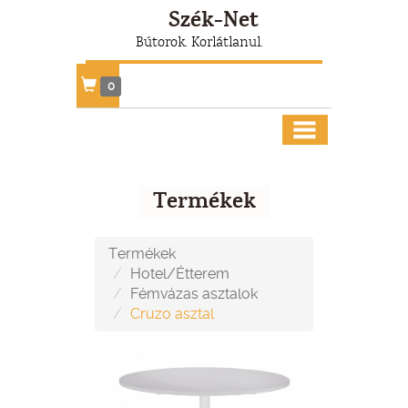
Szék-Net
Bútorok. Korlátlanul.
0
Termékek
Termékek
Hotel/Étterem
Fémvázas asztalok
Cruzo asztal