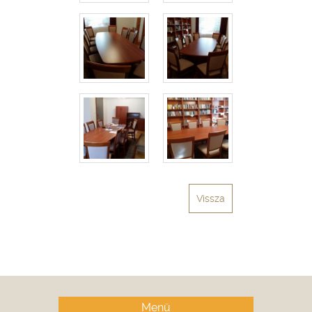
Vissza
Menü