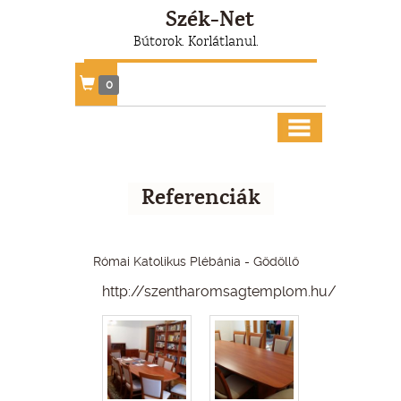
Szék-Net
Bútorok. Korlátlanul.
0
Referenciák
Római Katolikus Plébánia - Gödöllő
http://szentharomsagtemplom.hu/